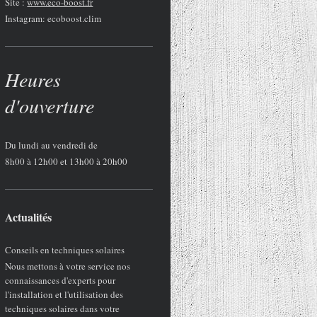
Site :
www.eco-boost.fr
Instagram: ecoboost.clim
Heures
d'ouverture
Du lundi au vendredi de
8h00 à 12h00 et 13h00 à 20h00
Actualités
Conseils en techniques solaires
Nous mettons à votre service nos
connaissances d'experts pour
l'installation et l'utilisation des
techniques solaires dans votre