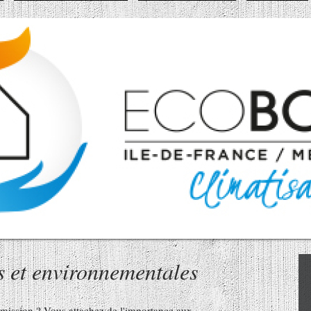
s et environnementales
émission ? Vous attachez de l'importance aux