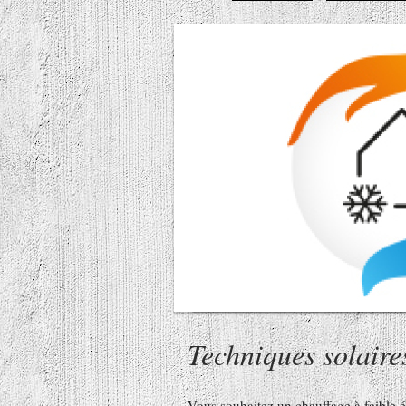
Techniques solaire
Vous souhaitez un chauffage à faible 