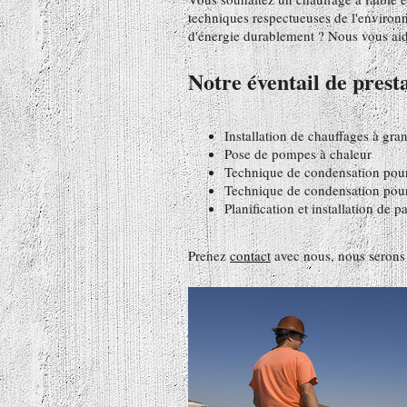
techniques respectueuses de l'environn
d'énergie durablement ? Nous vous aide
Notre éventail de presta
Installation de chauffages à gra
Pose de pompes à chaleur
Technique de condensation pour
Technique de condensation pour 
Planification et installation de 
Prenez
contact
avec nous, nous serons 