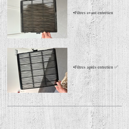
•Filtres avant entretien
•Filtres
après entretien ✅