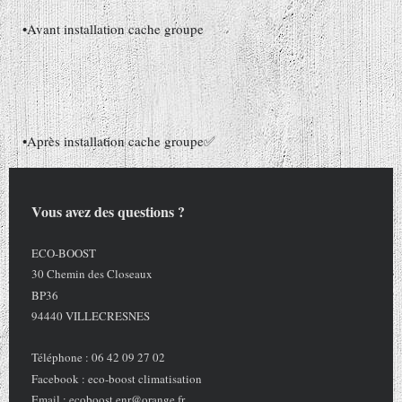
•Avant installation cache groupe
•Après installation cache groupe✅
Vous avez des questions ?
ECO-BOOST
30 Chemin des Closeaux
BP36
94440 VILLECRESNES
Téléphone : 06 42 09 27 02
Facebook : eco-boost climatisation
Email :
ecoboost.enr@orange.fr