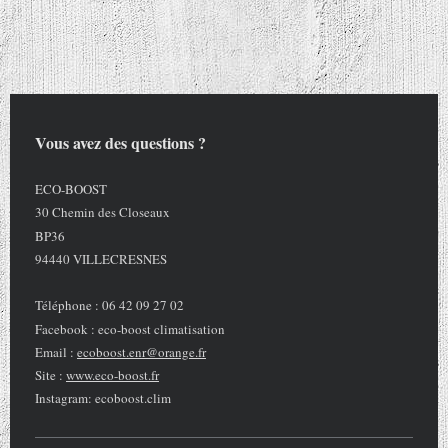
Vous avez des questions ?
ECO-BOOST
30 Chemin des Closeaux
BP36
94440 VILLECRESNES
Téléphone : 06 42 09 27 02
Facebook : eco-boost climatisation
Email :
ecoboost.enr@orange.fr
Site :
www.eco-boost.fr
Instagram: ecoboost.clim